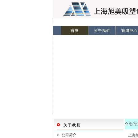
您的
公司简介
上海