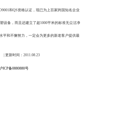
9001和QS资格认证，现已为上百家跨国知名企业
塑设备，而且还建立了超1000平米的标准无尘洁净
业水平和不懈努力，一定会为更多的新老客户提供最
| 更新时间：2011.08.23
ICP备0880880号