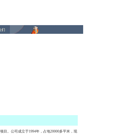
。公司成立于1994年，占地20000多平米，现