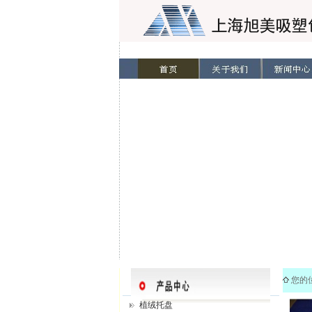
您的
植绒托盘