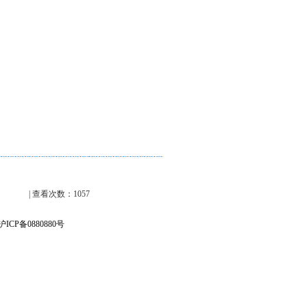
| 查看次数：1057
ICP备0880880号