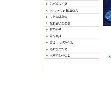
彩色胶片托盘
pvc，pet，pp圆通折盒
对折盒吸塑盒
化妆品吸塑包装
精密电子
食品餐具
高级个人护理包装
热封折边泡壳
汽车零配件包装