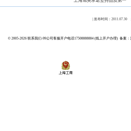
上海旭美承诺坚持品质第一
| 发布时间：2011.07.
© 2005-2026 联系我们-99公司客服开户电话17508888884 (线上开户办理) 备案：沪